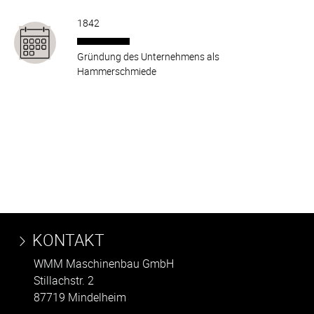
1842
Gründung des Unternehmens als
Hammerschmiede
KONTAKT
WMM Maschinenbau GmbH
Stillachstr. 2
87719 Mindelheim