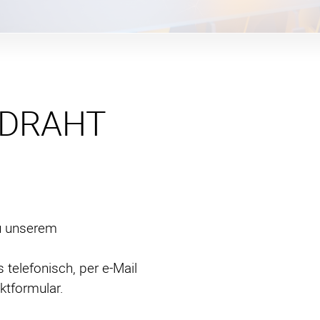
 DRAHT
u unserem
 telefonisch, per e-Mail
tformular.