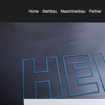
Dabei bilden wir alle Facetten einer Maschinenbau-Unternehmu
Home
Stahlbau
Maschinenbau
Partner