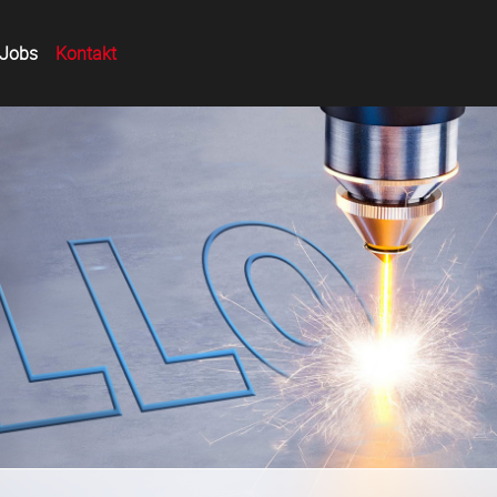
ng ab:
Jobs
Kontakt