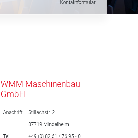
Kontaktformular
WMM Maschinenbau
GmbH
Anschrift
Stillachstr. 2
87719 Mindelheim
Tel
+49 (0) 82 61 / 76 95 - 0